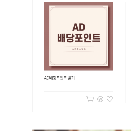
x 14포 x
AD배당포인트 받기