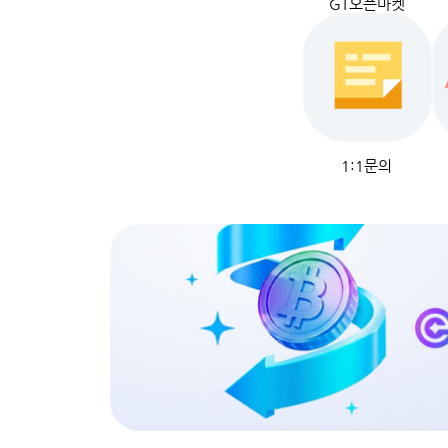
GT오픈마켓
1:1문의